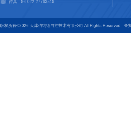
传真：86-022-27763519
版权所有©2026 天津伯纳德自控技术有限公司 All Rights Reserved
备案