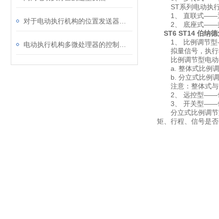
ST系列电动执行
1、 直联式——
对于电动执行机构的位置发送器你了解多少？
2、 底座式——
ST6 ST14 伯
1、 比例调节型—
电动执行机构多微处理器的控制方法
拟量信号，执行机
比例调节型电动执
a. 整体式比例调
b. 分立式比例调
注意：整体式与分
2、 远控型——
3、 开关型——
分立式比例调节型
矩、行程、信号是否