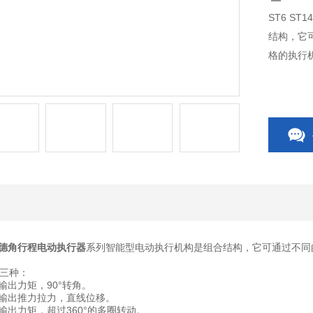
ST6 S
结构，它
格的执行
 伯纳德角行程电动执行器
系列智能型电动执行机构是组合结构，它可通过不同
三种：
出力矩，90°转角。
输出推力拉力，直线位移。
出力矩，超过360°的多圈转动。