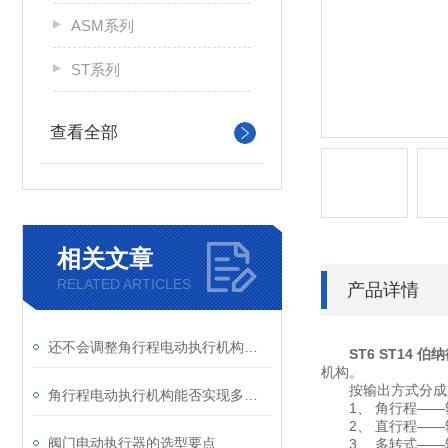
ASM系列
ST系列
查看全部
相关文章
RELATED ARTICLES
产品详情
还不会调整角行程电动执行机构？请看这里
ST6 ST14
机构。
按输出方式分成
角行程电动执行机构能否实现多圈转动或任意角度的精确控制？
1、 角行程——输
2、 直行程——
阀门电动执行器的选型要点
3、 多转式——输