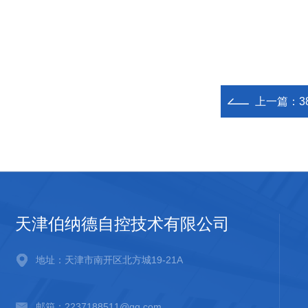
上一篇：
3
天津伯纳德自控技术有限公司
地址：天津市南开区北方城19-21A
邮箱：2237188511@qq.com