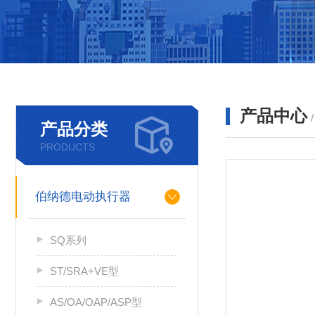
产品中心
产品分类
PRODUCTS
伯纳德电动执行器
SQ系列
ST/SRA+VE型
AS/OA/OAP/ASP型