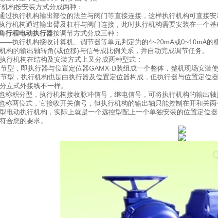
机构按安装方式分成两种：
通过执行机构输出部位的法兰与阀门等直接连接，这样执行机构可直接安
执行机构通过输出臂及杠杆与阀门连接，此时执行机构需要安装在一个基
纳德角行程电动执行器
按调节方式分成三种：
—执行机构接收计算机、调节器等单元判定为的4~20mA或0~10mA的
构的输出轴转角(或位移)与信号成比例关系，并自动完成调节任务。
行机构在结构及安装方式上又分成两种型式：
节型，即执行器与位置定位器GAMX-D装组成一个整体，整机现场安装
节型，执行机构也是由执行器及位置定位器构成，但执行器与位置定位器
立式外接线不一样。
也称积分型，执行机构接收脉冲信号，继电信号，可将执行机构的输出轴
也称两位式，它接收开关信号，但执行机构的输出轴只能控制在开和关两
电动执行机构，实际上就是一个远控型配上一个单独安装的位置定位器G
符合您的要求。