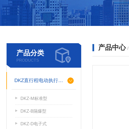
产品中心
产品分类
PRODUCTS
DKZ直行程电动执行机构
DKZ-M标准型
DKZ-B隔爆型
DKZ-D电子式