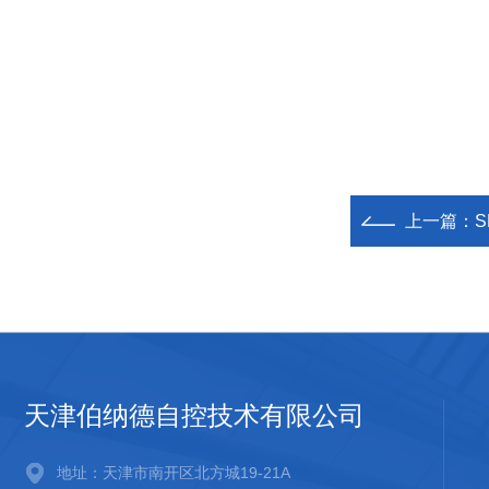
上一篇：
S
天津伯纳德自控技术有限公司
地址：天津市南开区北方城19-21A