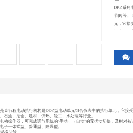
DKZ系
节阀等。
元，它接
泛地用于
是直行程电动执行机构是DDZ型电动单元组合仪表中的执行单元，它接
、石油、冶金、建材、供热、轻工、水处理等行业。
电动操作器，可完成调节系统的“手动←→自动"的无扰动切换，及时对被
：电子一体式型、普通型、隔爆型。
规格型号