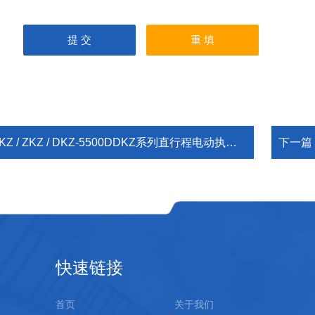
KZ / ZKZ / DKZ-5500DDKZ系列直行程电动执行机构
下一篇
快速链接
首页
关于我们