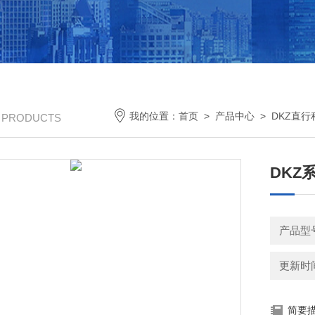
我的位置：
首页
>
产品中心
>
DKZ直
/ PRODUCTS
DKZ
产品型号
更新时间：
简要