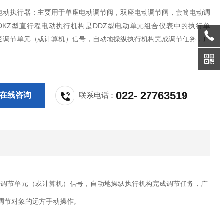
列电动执行器：主要用于单座电动调节阀，双座电动调节阀，套筒电动调
DKZ型直行程电动执行机构是DDZ型电动单元组合仪表中的执行单
受调节单元（或计算机）信号，自动地操纵执行机构完成调节任务，广
电站、化工、石油、冶金、建材、供热、轻工、水处理等行业。
022- 27763519
在线咨询
联系电话：
受调节单元（或计算机）信号，自动地操纵执行机构完成调节任务，广
调节对象的远方手动操作。