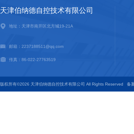
天津伯纳德自控技术有限公司
地址：天津市南开区北方城19-21A
邮箱：2237188511@qq.com
传真：86-022-27763519
版权所有©2026 天津伯纳德自控技术有限公司 All Rights Reserved
备案