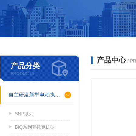
产品中心
/ P
产品分类
PRODUCTS
自主研发新型电动执行机构
SNP系列
BIQ系列罗托克机型