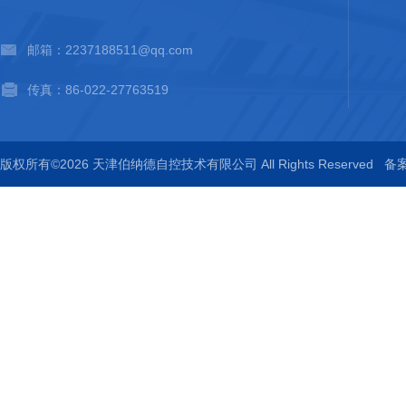
邮箱：2237188511@qq.com
传真：86-022-27763519
版权所有©2026 天津伯纳德自控技术有限公司 All Rights Reserved
备案