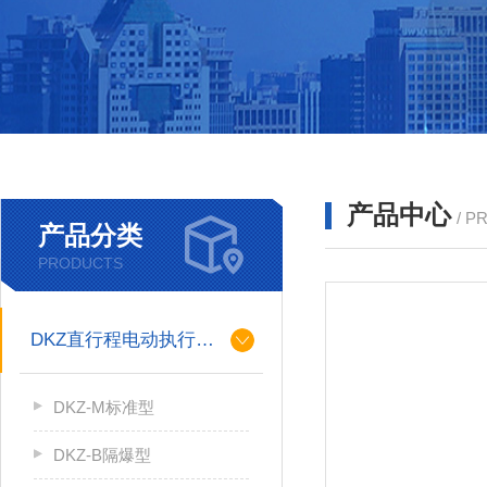
产品中心
/ P
产品分类
PRODUCTS
DKZ直行程电动执行机构
DKZ-M标准型
DKZ-B隔爆型