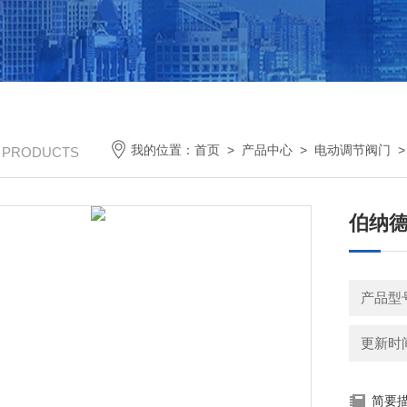
我的位置：
首页
>
产品中心
>
电动调节阀门
/ PRODUCTS
伯纳
更新时间：
简要