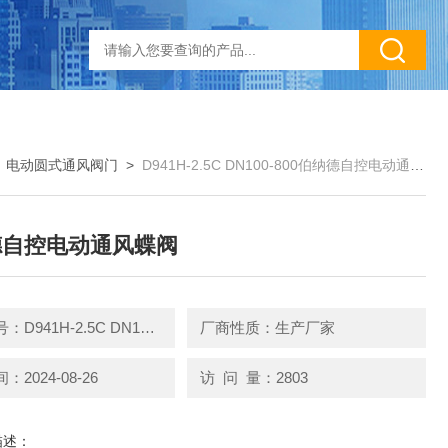
>
电动圆式通风阀门
>
D941H-2.5C DN100-800伯纳德自控电动通风蝶阀
德自控电动通风蝶阀
产品型号：D941H-2.5C DN100-800
厂商性质：生产厂家
2024-08-26
访 问 量：2803
描述：