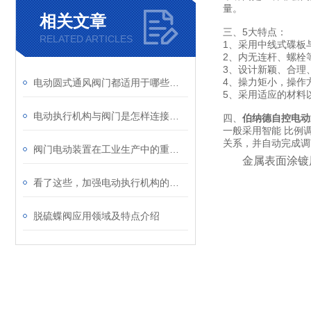
量。
相关文章
三、5大特点：
RELATED ARTICLES
1、采用中线式碟板
2、内无连杆、螺栓
3、设计新颖、合理
4、操力矩小，操作
电动圆式通风阀门都适用于哪些场所？
5、采用适应的材料
电动执行机构与阀门是怎样连接的呢
四、
伯纳德自控电动
一般采用智能 比例
关系，并自动完成调
阀门电动装置在工业生产中的重要性不言而喻
金属表面涂镀
看了这些，加强电动执行机构的性能使用不是难事
脱硫蝶阀应用领域及特点介绍