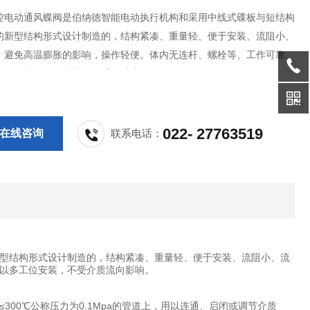
控电动通风蝶阀是伯纳德智能电动执行机构和采用中线式碟板与短结构
的新型结构形式设计制造的，结构紧凑、重量轻、便于安装、流阻小、
，避免高温膨胀的影响，操作轻便。体内无连杆、螺栓等、工作可靠、
长。可以多工位安装，不受介质流向影响。
022- 27763519
在线咨询
联系电话：
型结构形式设计制造的，结构紧凑、重量轻、便于安装、流阻小、流
以多工位安装，不受介质流向影响。
00℃公称压力为0.1Mpa的管道上，用以连通、启闭或调节介质