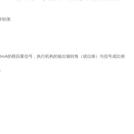
轻便.
10mA的模拟量信号，执行机构的输出轴转角（或位移）与信号成比例
。