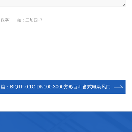
数字），如：三加四=7
一篇：
BIQTF-0.1C DN100-3000方形百叶窗式电动风门