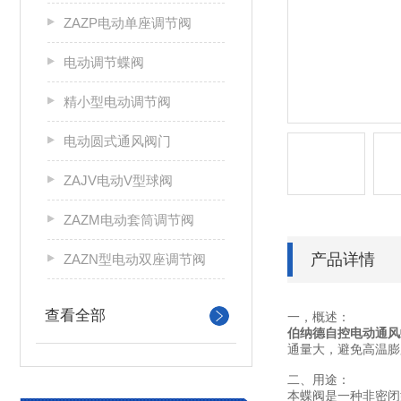
ZAZP电动单座调节阀
电动调节蝶阀
精小型电动调节阀
电动圆式通风阀门
ZAJV电动V型球阀
ZAZM电动套筒调节阀
产品详情
ZAZN型电动双座调节阀
查看全部
一，概述：
伯纳德自控电动通风
通量大，避免高温膨
二、用途：
本蝶阀是一种非密闭