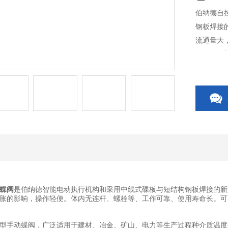
伯纳德自
钢板焊接
流通量大
使用寿命
蝶阀
是伯纳德智能电动执行机构和采用中线式碟板与短结构钢板焊接的新
胀的影响，操作轻便。体内无连杆、螺栓等、工作可靠、使用寿命长。可
型手动蝶阀，广泛适用于建材、冶金、矿山、电力等生产过程种介质温度≤3