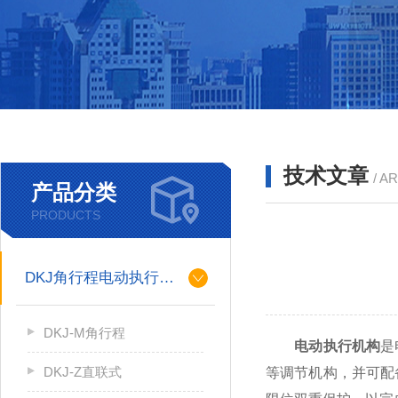
技术文章
/ A
产品分类
PRODUCTS
DKJ角行程电动执行机构
DKJ-M角行程
电动执行机构
是
DKJ-Z直联式
等调节机构，并可配