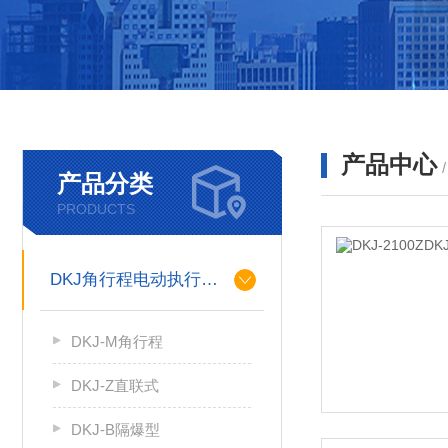
产品中心
产品分类
PRODUCTS
DKJ角行程电动执行机构
DKJ-M角行程
DKJ-Z直联式
DKJ-B隔爆型