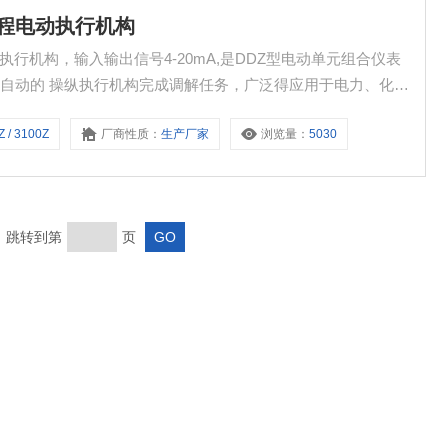
连角行程电动执行机构
行机构，输入输出信号4-20mA,是DDZ型电动单元组合仪表
自动的 操纵执行机构完成调解任务，广泛得应用于电力、化
。
 / 3100Z
厂商性质：
生产厂家
浏览量：
5030
页 跳转到第
页