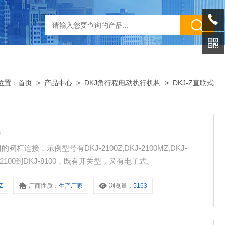
位置：
首页
>
产品中心
>
DKJ角行程电动执行机构
>
DKJ-Z直联式
器
连接，示例型号有DKJ-2100Z,DKJ-2100MZ,DKJ-
-2100到DKJ-8100，既有开关型，又有电子式。
Z
厂商性质：
生产厂家
浏览量：
5163