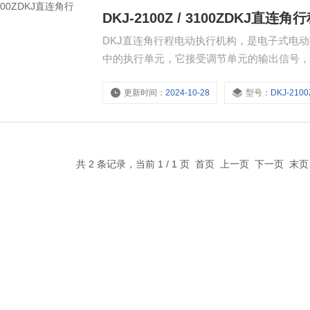
DKJ-2100Z / 3100ZDKJ直
DKJ直连角行程电动执行机构，是电子式电动执
中的执行单元，它接受调节单元的输出信号，
工、化工、石油、冶金、建材、轻工等行业
更新时间：
2024-10-28
型号：
DKJ-2100Z
共 2 条记录，当前 1 / 1 页 首页 上一页 下一页 末