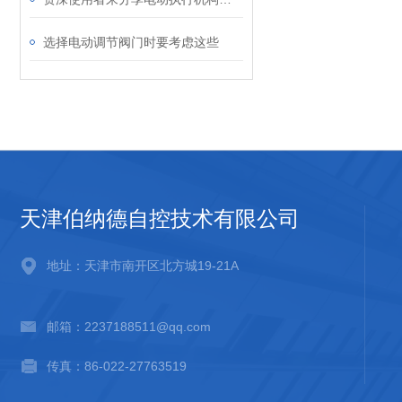
选择电动调节阀门时要考虑这些
天津伯纳德自控技术有限公司
地址：天津市南开区北方城19-21A
邮箱：2237188511@qq.com
传真：86-022-27763519