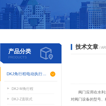
技术文章
/ A
产品分类
PRODUCTS
DKJ角行程电动执行机构
DKJ-M角行程
阀门应用在水利水
DKJ-Z直联式
对阀门设备的型号、