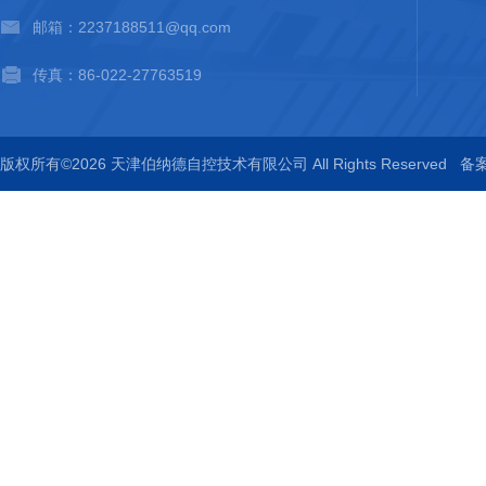
邮箱：2237188511@qq.com
传真：86-022-27763519
版权所有©2026 天津伯纳德自控技术有限公司 All Rights Reserved
备案