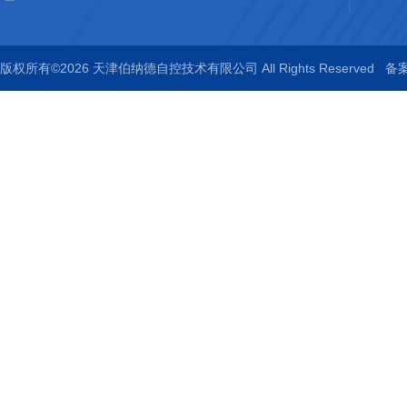
版权所有©2026 天津伯纳德自控技术有限公司 All Rights Reserved
备案