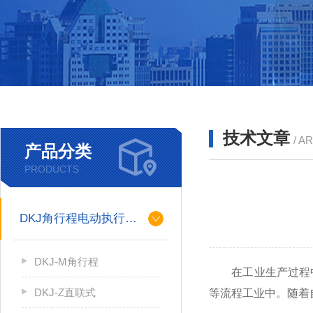
技术文章
/ A
产品分类
PRODUCTS
DKJ角行程电动执行机构
DKJ-M角行程
在工业生产过程中
DKJ-Z直联式
等流程工业中。随着