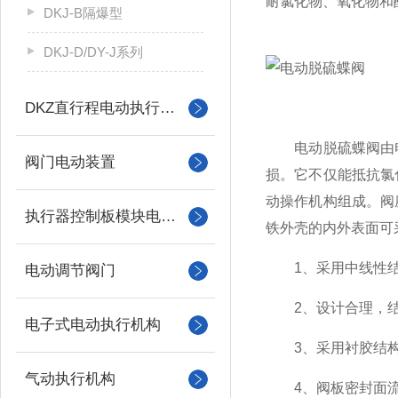
耐氯化物、氧化物和
DKJ-B隔爆型
DKJ-D/DY-J系列
DKZ直行程电动执行机构
电动脱硫蝶阀由电
阀门电动装置
损。它不仅能抵抗氯
动操作机构组成。阀
执行器控制板模块电机配件
铁外壳的内外表面可采
1、采用中线性结
电动调节阀门
2、设计合理，结
电子式电动执行机构
3、采用衬胶结构，
气动执行机构
4、阀板密封面流