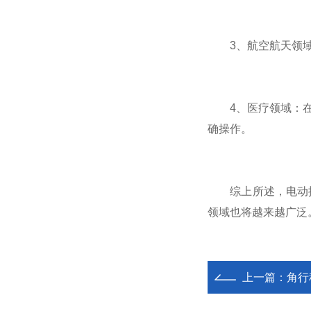
3、航空航天领域：
4、医疗领域：在医
确操作。
综上所述，电动操
领域也将越来越广泛
上一篇：
角行