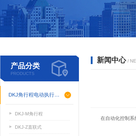
新闻中心
/ N
产品分类
PRODUCTS
DKJ角行程电动执行机构
DKJ-M角行程
在自动化控制系
DKJ-Z直联式