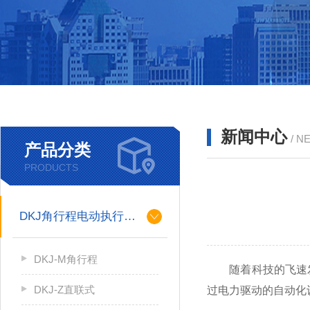
新闻中心
/ N
产品分类
PRODUCTS
DKJ角行程电动执行机构
DKJ-M角行程
随着科技的飞速发
DKJ-Z直联式
过电力驱动的自动化