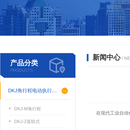
新闻中心
/ N
产品分类
PRODUCTS
DKJ角行程电动执行机构
DKJ-M角行程
在现代工业自动化
DKJ-Z直联式