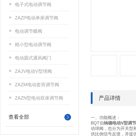
电子式电动调节阀
ZAZP电动单座调节阀
电动调节蝶阀
精小型电动调节阀
电动圆式通风阀门
ZAJV电动V型球阀
ZAZM电动套筒调节阀
产品详情
ZAZN型电动双座调节阀
查看全部
一、功能概述：
BQT伯
纳德电动V型调
动球阀，也分为开关型
供比例信号反馈，并提