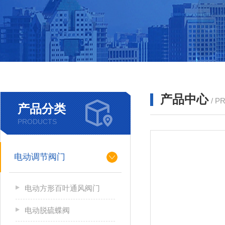
产品中心
/ P
产品分类
PRODUCTS
电动调节阀门
电动方形百叶通风阀门
电动脱硫蝶阀