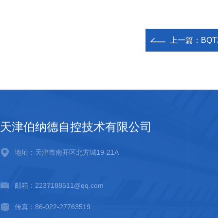
上一篇：
BQT
天津伯纳德自控技术有限公司
地址：天津市南开区北方城19-21A
邮箱：2237188511@qq.com
传真：86-022-27763519