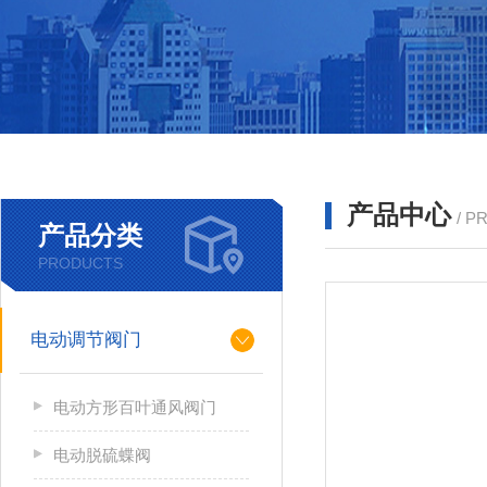
产品中心
/ P
产品分类
PRODUCTS
电动调节阀门
电动方形百叶通风阀门
电动脱硫蝶阀