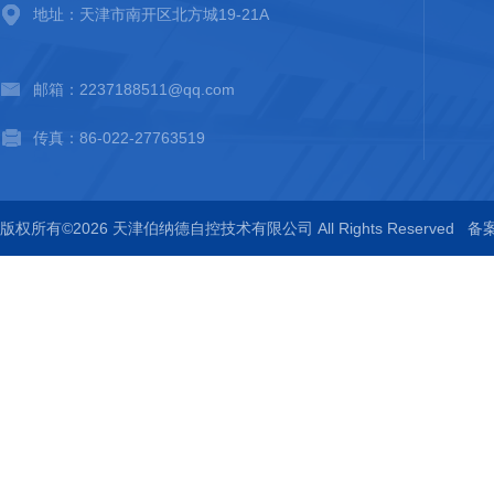
地址：天津市南开区北方城19-21A
邮箱：2237188511@qq.com
传真：86-022-27763519
版权所有©2026 天津伯纳德自控技术有限公司 All Rights Reserved
备案