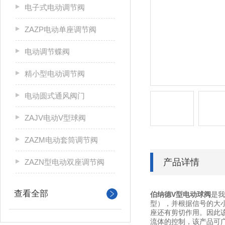
电子式电动调节阀
ZAZP电动单座调节阀
电动调节蝶阀
精小型电动调节阀
电动圆式通风阀门
ZAJV电动V型球阀
ZAZM电动套筒调节阀
产品详情
ZAZN型电动双座调节阀
查看全部
伯纳德V型电动球阀
是我
型），并根据信号的大
座还有剪切作用。因此
流体的控制，该产品可